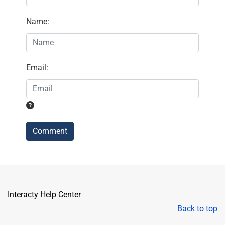
Name
:
Email
:
Comment
Interacty Help Center
Back to top