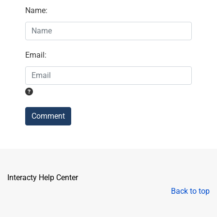
Name
:
Email
:
Comment
Interacty Help Center
Back to top