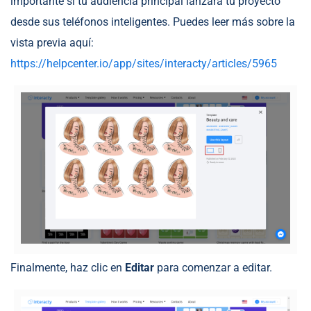
importante si tu audiencia principal lanzará tu proyecto
desde sus teléfonos inteligentes. Puedes leer más sobre la
vista previa aquí:
https://helpcenter.io/app/sites/interacty/articles/5965
Finalmente, haz clic en
Editar
para comenzar a editar.