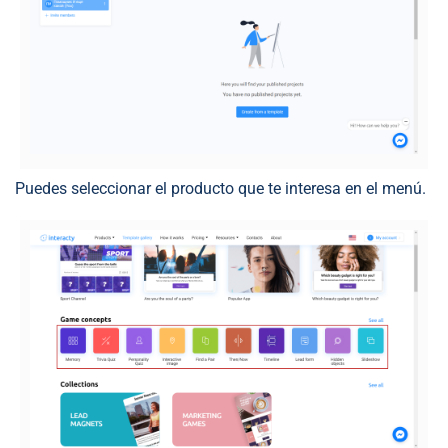
Puedes seleccionar el producto que te interesa en el menú.