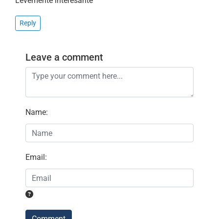
Levemente interesante
Reply
Leave a comment
Name
:
Email
:
Comment